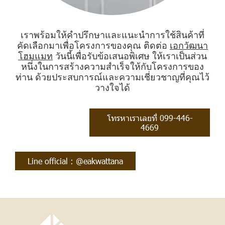
เราพร้อมให้คำปรึกษาและแนะนำการใช้สินค้าที่
คัดเลือกมาเพื่อโครงการของคุณ ติดต่อ
เอกวัฒนา
โฮมแมท
วันนี้เพื่อรับข้อเสนอพิเศษ ให้เราเป็นส่วน
หนึ่งในการสร้างความสำเร็จให้กับโครงการของ
ท่าน ด้วยประสบการณ์และความเชี่ยวชาญที่คุณไว้
วางใจได้
โทรหาเราเลยที่ 099-446-
4669
Line official : @eakwattana