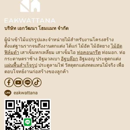
บริษัท เอกวัฒนา โฮมแมท จำกัด
ผู้นำเข้าไม้แปรรูปและจำหน่ายไม้สำหรับงานโครงสร้าง
ตั้งแต่ฐานรากจนถึงงานตกแต่ง ได้แก่ ไม้อัด ไม้อัดยาง
ไม้อัด
ฟิล์มดำ
เสาเข็มหกเหลี่ยม เสาเข็มไอ
ท่อคอนกรีต
ท่อมอก. ท่อ
กระดาษตราช้าง อิฐมวลเบา
อิฐบล๊อก
อิฐมอญ ประตูตกแต่ง
แผ่นพื้นสำเร็จรูป
ประตูลามไฟ วัสดุตกแต่งทดแทนไม้จริง เพื่อ
ตอบโจทย์งานก่อสร้างของลูกค้า
eakwattana