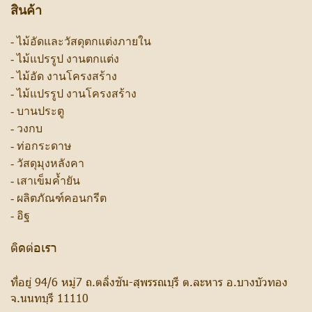
สินค้า
-
ไม้อัดและวัสดุตกแต่งภายใน
-
ไม้แปรรูป งานตกแต่ง
-
ไม้อัด งานโครงสร้าง
-
ไม้แปรรูป งานโครงสร้าง
-
บานประตู
-
วงกบ
-
ท่อกระดาษ
-
วัสดุมุงหลังคา
-
เสาเข็มค้ำยัน
-
ผลิตภัณฑ์คอนกรีต
-
อิฐ
ติดต่อเรา
ที่อยู่ 94/6 หมู่7 ถ.ตลิ่งชัน-สุพรรณบุรี ต.ละหาร อ.บางบัวทอง
จ.นนทบุรี 11110