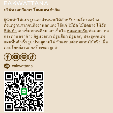
บริษัท เอกวัฒนา โฮมแมท จำกัด
ผู้นำเข้าไม้แปรรูปและจำหน่ายไม้สำหรับงานโครงสร้าง
ตั้งแต่ฐานรากจนถึงงานตกแต่ง ได้แก่ ไม้อัด ไม้อัดยาง
ไม้อัด
ฟิล์มดำ
เสาเข็มหกเหลี่ยม เสาเข็มไอ
ท่อคอนกรีต
ท่อมอก. ท่อ
กระดาษตราช้าง อิฐมวลเบา
อิฐบล๊อก
อิฐมอญ ประตูตกแต่ง
แผ่นพื้นสำเร็จรูป
ประตูลามไฟ วัสดุตกแต่งทดแทนไม้จริง เพื่อ
ตอบโจทย์งานก่อสร้างของลูกค้า
eakwattana