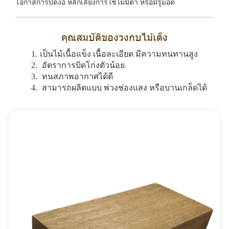
โอกาสการบิดงอ หลีกเลี่ยงการใช้ไม้มีตา หรือมีรูมอด
คุณสมบัติของวงกบไม้เต็ง
เป็นไม้เนื้อแข็ง เนื้อละเอียด มีความทนทานสูง
อัตราการบิดโก่งตัวน้อย
ทนสภาพอากาศได้ดี
สามารถผลิตแบบ พ่วงช่องแสง หรือบานเกล็ดได้