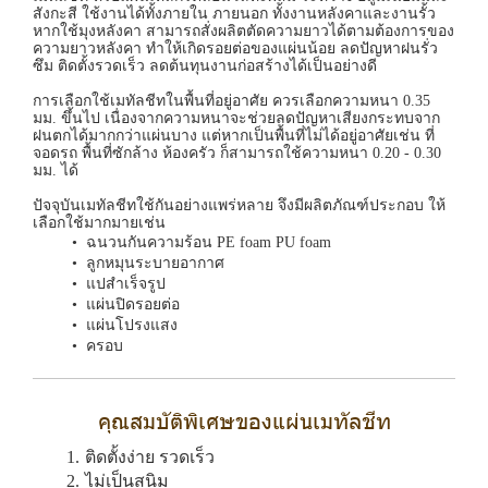
สังกะสี ใช้งานได้ทั้งภายใน ภายนอก ทั้งงานหลังคาและงานรั้ว
หากใช้มุงหลังคา สามารถสั่งผลิตตัดความยาวได้ตามต้องการของ
ความยาวหลังคา ทำให้เกิดรอยต่อของแผ่นน้อย ลดปัญหาฝนรั่ว
ซึม ติดตั้งรวดเร็ว ลดต้นทุนงานก่อสร้างได้เป็นอย่างดี
การเลือกใช้เมทัลชีทในพื้นที่อยู่อาศัย ควรเลือกความหนา 0.35
มม. ขึ้นไป เนื่องจากความหนาจะช่วยลดปัญหาเสียงกระทบจาก
ฝนตกได้มากกว่าแผ่นบาง แต่หากเป็นพื้นที่ไม่ได้อยู่อาศัยเช่น ที่
จอดรถ พื้นที่ซักล้าง ห้องครัว ก็สามารถใช้ความหนา 0.20 - 0.30
มม. ได้
ปัจจุบันเมทัลชีทใช้กันอย่างแพร่หลาย จึงมีผลิตภัณฑ์ประกอบ ให้
เลือกใช้มากมายเช่น
ฉนวนกันความร้อน PE foam PU foam
ลูกหมุนระบายอากาศ
แปสำเร็จรูป
แผ่นปิดรอยต่อ
แผ่นโปรงแสง
ครอบ
คุณสมบัติพิเศษของแผ่นเมทัลชีท
ติดตั้งง่าย รวดเร็ว
ไม่เป็นสนิม