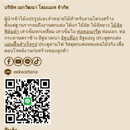
บริษัท เอกวัฒนา โฮมแมท จำกัด
ผู้นำเข้าไม้แปรรูปและจำหน่ายไม้สำหรับงานโครงสร้าง
ตั้งแต่ฐานรากจนถึงงานตกแต่ง ได้แก่ ไม้อัด ไม้อัดยาง
ไม้อัด
ฟิล์มดำ
เสาเข็มหกเหลี่ยม เสาเข็มไอ
ท่อคอนกรีต
ท่อมอก. ท่อ
กระดาษตราช้าง อิฐมวลเบา
อิฐบล๊อก
อิฐมอญ ประตูตกแต่ง
แผ่นพื้นสำเร็จรูป
ประตูลามไฟ วัสดุตกแต่งทดแทนไม้จริง เพื่อ
ตอบโจทย์งานก่อสร้างของลูกค้า
eakwattana