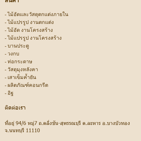
สินค้า
-
ไม้อัดและวัสดุตกแต่งภายใน
-
ไม้แปรรูป งานตกแต่ง
-
ไม้อัด งานโครงสร้าง
-
ไม้แปรรูป งานโครงสร้าง
-
บานประตู
-
วงกบ
-
ท่อกระดาษ
-
วัสดุมุงหลังคา
-
เสาเข็มค้ำยัน
-
ผลิตภัณฑ์คอนกรีต
-
อิฐ
ติดต่อเรา
ที่อยู่ 94/6 หมู่7 ถ.ตลิ่งชัน-สุพรรณบุรี ต.ละหาร อ.บางบัวทอง
จ.นนทบุรี 11110