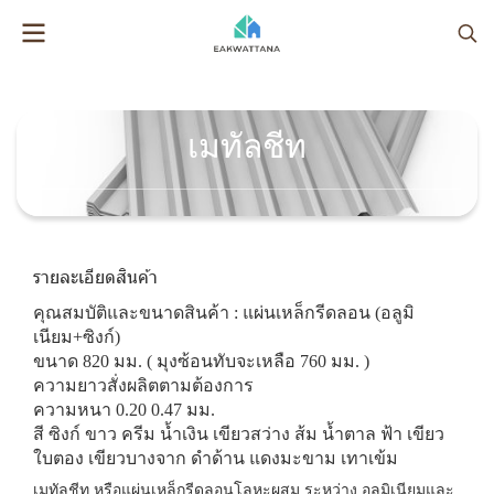
เมทัลชีท
รายละเอียดสินค้า
คุณสมบัติและขนาดสินค้า : แผ่นเหล็กรีดลอน (อลูมิ
เนียม+ซิงก์)
ขนาด 820 มม. ( มุงซ้อนทับจะเหลือ 760 มม. )
ความยาวสั่งผลิตตามต้องการ
ความหนา 0.20 0.47 มม.
สี ซิงก์ ขาว ครีม น้ำเงิน เขียวสว่าง ส้ม น้ำตาล ฟ้า เขียว
ใบตอง เขียวบางจาก ดำด้าน แดงมะขาม เทาเข้ม
เมทัลชีท หรือแผ่นเหล็กรีดลอนโลหะผสม ระหว่าง อลูมิเนียมและ