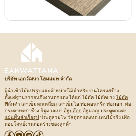
บริษัท เอกวัฒนา โฮมแมท จำกัด
ผู้นำเข้าไม้แปรรูปและจำหน่ายไม้สำหรับงานโครงสร้าง
ตั้งแต่ฐานรากจนถึงงานตกแต่ง ได้แก่ ไม้อัด ไม้อัดยาง
ไม้อัด
ฟิล์มดำ
เสาเข็มหกเหลี่ยม เสาเข็มไอ
ท่อคอนกรีต
ท่อมอก. ท่อ
กระดาษตราช้าง อิฐมวลเบา
อิฐบล๊อก
อิฐมอญ ประตูตกแต่ง
แผ่นพื้นสำเร็จรูป
ประตูลามไฟ วัสดุตกแต่งทดแทนไม้จริง เพื่อ
ตอบโจทย์งานก่อสร้างของลูกค้า