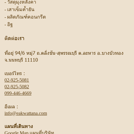
-
วัสดุมุงหลังคา
-
เสาเข็มค้ำยัน
-
ผลิตภัณฑ์คอนกรีต
-
อิฐ
ติดต่อเรา
ที่อยู่ 94/6 หมู่7 ถ.ตลิ่งชัน-สุพรรณบุรี ต.ละหาร อ.บางบัวทอง
จ.นนทบุรี 11110
เบอร์โทร :
02-925-5081
02-925-5082
099-446-4669
อีเมล :
info@eakwattana.com
แผนที่เดินทาง
Google Map แผนที่บริษัท