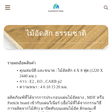
ไม้อัดสัก ธรรมชาติ
รายละเอียดสินค้า
คุณสมบัติ และขนาด : ไม้อัดสัก 4 X 8 ฟุต (1220 X
2440 มม.)
กาว : E2 , EO , CARB p2
ความหนา : 4 6 10 15 20 มม.
ผลิตภัณฑ์ที่ได้จากการประกอบแผ่นไม้อัดยาง , MDF หรือ
Particle board เข้ากับแผ่นวีเนียร์ (เยื่อไม้ที่ได้จากกรรมวิธี
การผลิตจากไม้สัก) มาปิดทับบนแผ่นไม้อัด ลักษณะที่