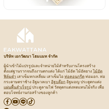
บริษัท เอกวัฒนา โฮมแมท จำกัด
ผู้นำเข้าไม้แปรรูปและจำหน่ายไม้สำหรับงานโครงสร้าง
ตั้งแต่ฐานรากจนถึงงานตกแต่ง ได้แก่ ไม้อัด ไม้อัดยาง
ไม้อัด
ฟิล์มดำ
เสาเข็มหกเหลี่ยม เสาเข็มไอ
ท่อคอนกรีต
ท่อมอก. ท่อ
กระดาษตราช้าง อิฐมวลเบา
อิฐบล๊อก
อิฐมอญ ประตูตกแต่ง
แผ่นพื้นสำเร็จรูป
ประตูลามไฟ วัสดุตกแต่งทดแทนไม้จริง เพื่อ
ตอบโจทย์งานก่อสร้างของลูกค้า