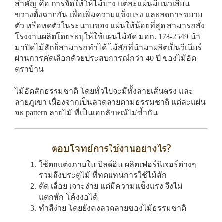
สำคัญ คือ การจัดให้ให้ไม้บาง แต่ละแผ่นมีแนวเสี้ยน
ขวางตั้งฉากกัน เพื่อเพิ่มความแข็งแรง และลดการขยาย
ตัว หรือหดตัวในระนาบของ แผ่นให้น้อยที่สุด สามารถสั่ง
โรงงานผลิตโดยระบุให้ใช้แผ่นไม้อัด มอก. 178-2549 นำ
มาปิดไม้สักก็สามารถทำได้ ไม้สักที่นำมาผลิตเป็นวีเนียร์
ผ่านการคัดเลือกด้วยประสบการณ์กว่า 40 ปี ของไม้อัด
ตราบ้าน
ไม้อัดสักธรรมชาติ โดยทั่วไปจะมีทั้งลายเส้นตรง และ
ลายภูเขา เนื่องจากเป็นลวดลายตามธรรมชาติ แต่ละแผ่น
จะ pattern ลายไม้ ที่เป็นเอกลักษณ์ไม่ซ้ำกัน
ตอบโจทย์การใช้งานอย่างไร?
ใช้ตกแต่งภายใน บิลด์อิน ผลิตเฟอร์นิเจอร์ต่างๆ
รวมถึงประตูไม้ ที่ทดแทนการใช้ไม้สัก
ตัด เลื่อย เจาะง่าย แต่มีความแข็งแรง จึงไม่
แตกหัก โค้งงอได้
ทำสีง่าย โดยยังคงลวดลายของไม้ธรรมชาติ