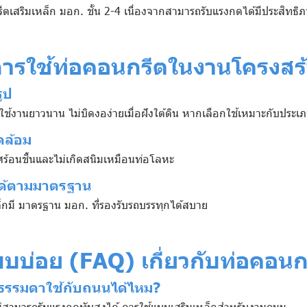
ีตเสริมเหล็ก มอก. ชั้น 2-4 เนื่องจากสามารถรับแรงกดได้มีประสิทธิ
การใช้ท่อคอนกรีตในงานโครงสร
ูป
ใช้งานยาวนาน ไม่บิดงอง่ายเมื่อฝังใต้ดิน หากเลือกใช้เหมาะกับปร
ล้อม
้อนชื้นและไม่เกิดสนิมเหมือนท่อโลหะ
ได้ตามมาตรฐาน
ล็กมี มาตรฐาน มอก. ที่รองรับรถบรรทุกได้สบาย
พบบ่อย (FAQ) เกี่ยวกับท่อคอนก
ธรรมดาใช้กับถนนได้ไหม?
ม่สามารถรับแรงกดทับสูงได้ ควรใช้แบบเสริมเหล็กสำหรับงานถนน