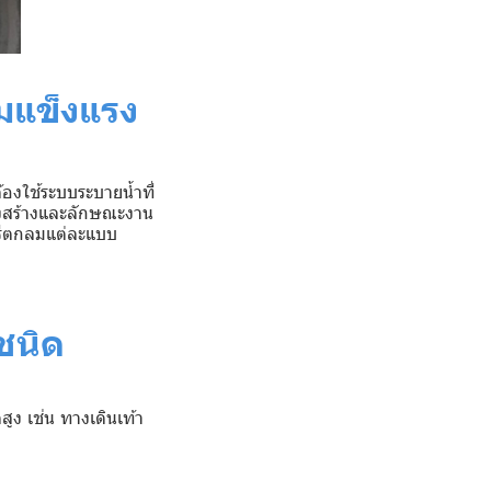
มแข็งแรง
องใช้ระบบระบายน้ำที่
งสร้างและลักษณะงาน
นกรีตกลมแต่ละแบบ
ะชนิด
ูง เช่น ทางเดินเท้า