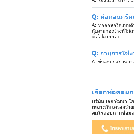
Q: ท่อคอนกรีต
A: ท่อคอนกรีตแบบดั
กับงานก่อสร้างที่ไม
ทั่วไปมากกว่า
Q: อายุการใช้
A: ขึ้นอยู่กับสภาพแว
เลือก
ท่อคอนก
บริษัท เอกวัฒนา โ
เหมาะกับโครงสร้าง
สนใจสอบถามข้อมูลห