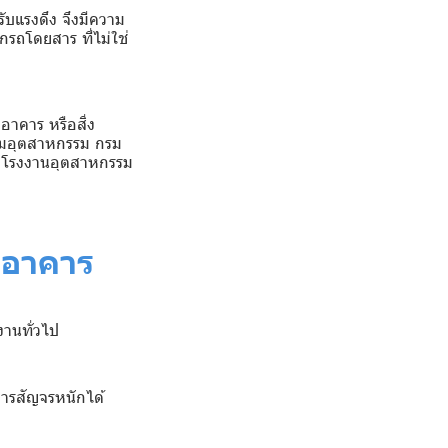
รับแรงดึง จึงมีความ
กรถโดยสาร ที่ไม่ใช่
าคาร หรือสิ่ง
ิคมอุตสาหกรรม กรม
 โรงงานอุตสาหกรรม
างอาคาร
งานทั่วไป
ารสัญจรหนักได้