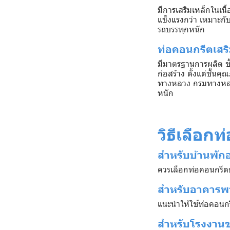
มีการเสริมเหล็กในเนื
แข็งแรงกว่า เหมาะกับ
รถบรรทุกหนัก
ท่อคอนกรีตเสร
มีมาตรฐานการผลิต ช
ก่อสร้าง ตั้งแต่ชั้
ทางหลวง กรมทางหลว
หนัก
วิธีเลือก
สำหรับบ้านพัก
ควรเลือกท่อคอนกรีตธ
สำหรับอาคารพ
แนะนำให้ใช้ท่อคอนก
สำหรับโรงงานข