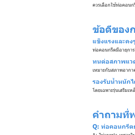
ควรเลือกใช้ท่อคอนกร
ข้อดีของ
แข็งแรงและคงร
ท่อคอนกรีตมีอายุการ
ทนต่อสภาพแวด
เหมาะกับสภาพอากาศร
รองรับน้ำหนัก
โดยเฉพาะรุ่นเสริมเห
คำถามที่
Q: ท่อคอนกรีต
A: ไม่แนะนำ เพราะไ