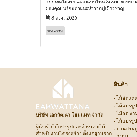
กับประตูไม้จริง เลือกแบบไหนให้เหมาะกับบ้า
ของคุณ พร้อมคำแนะนำจากผู้เชี่ยวชาญ
8 ส.ค. 2025
บทความ
สินค้า
-
ไม้อัดแล
-
ไม้แปรรู
-
ไม้อัด ง
บริษัท เอกวัฒนา โฮมแมท จำกัด
-
ไม้แปรรู
ผู้นำเข้าไม้แปรรูปและจำหน่ายไม้
-
บานประต
สำหรับงานโครงสร้าง ตั้งแต่ฐานราก
-
วงกบ