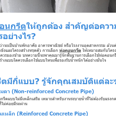
คอนกรีต
ให้ถูกต้อง สำคัญต่อควา
อย่างไร?
ว่าจะเป็นบ้านพักอาศัย อาคารพาณิชย์ หรือโรงงานอุตสาหกรรม ล้วนต้
้ำขังและโครงสร้างทรุดตัว การเลือก
ท่อคอนกรีต
ให้เหมาะสมกับโคร
ี่ไม่ควรมองข้าม บทความนี้จะพาคุณมารู้จักพื้นฐานการเลือกใช้ท่อคอ
้างแบบใดควรเลือกใช้แบบไหนเพื่อรองรับน้ำหนักได้อย่างมั่นใจ
ตมีกี่แบบ? รู้จักคุณสมบัติแต่ล
มดา (Non-reinforced Concrete Pipe)
กรีตแบบไม่มีเหล็กเสริม เหมาะสำหรับงานระบายน้ำที่ไม่ต้องรับแรงกดส
ี่ไม่ค่อยมีรถผ่าน
ิมเหล็ก (Reinforced Concrete Pipe)