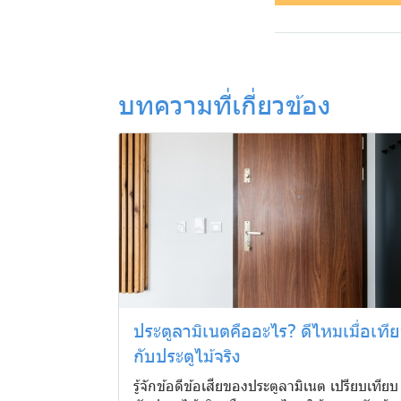
บทความที่เกี่ยวข้อง
ประตูลามิเนตคืออะไร? ดีไหมเมื่อเที
กับประตูไม้จริง
รู้จักข้อดีข้อเสียของประตูลามิเนต เปรียบเทียบ