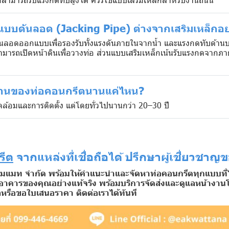
แบบดันลอด (Jacking Pipe) ต่างจากเสริมเหล็กอย
นลอดออกแบบเพื่อรองรับทั้งแรงดันภายในจากน้ำ และแรงกดทับด้านบน
่สามารถเปิดหน้าดินเพื่อวางท่อ ส่วนแบบเสริมเหล็กเน้นรับแรงกดจาก
งานของท่อคอนกรีตนานแค่ไหน?
ดล้อมและการติดตั้ง แต่โดยทั่วไปนานกว่า 20–30 ปี
รีต
จากแหล่งที่เชื่อถือได้ ปรึกษาผู้เชี่ยวชาญ
ฮมแมท จำกัด พร้อมให้คำแนะนำและจัดหาท่อคอนกรีตทุกแบบที่ได
อาคารของคุณอย่างแท้จริง พร้อมบริการจัดส่งและดูแลหน้างา
รือขอใบเสนอราคา ติดต่อเราได้ทันที