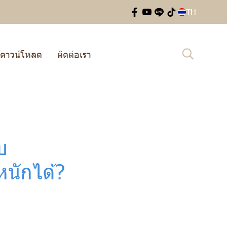
TH
ดาวน์โหลด
ติดต่อเรา
บ
นักได้?