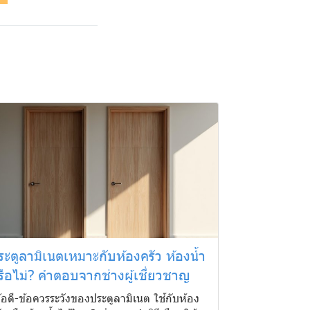
ระตูลามิเนตเหมาะกับห้องครัว ห้องน้ำ
รือไม่? คำตอบจากช่างผู้เชี่ยวชาญ
้ข้อดี-ข้อควรระวังของประตูลามิเนต ใช้กับห้อง