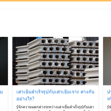
ยบ
เสาเข็มสำเร็จรูปกับเสาเข็มเจาะ ต่างกัน
ป
อย่างไร?
ห
รู้จักความแตกต่างระหว่างเสาเข็มสำเร็จรูปกับเสา
รู