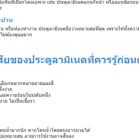
พื่อพื้นที่เปียกโดยเฉพาะ เช่น ประตูลามิเนตแกนกันน้ำ หรือแบบซีลรอ
ง
นบ้าน
นอน หรือห้องทำงาน ประตูลามิเนตถือว่าเหมาะสมที่สุด เพราะให้ทั้งค
ไม่ต้องดูแลมาก
เสียของประตูลามิเนตที่ควรรู้ก่อ
ห้เลือกหลากหลายลายและสี
ั้งง่าย
ละความร้อนในระดับหนึ่ง
ย ไม่เป็นเชื้อรา
ไม่ทนน้ำมากนัก หากโดนน้ำโดยตรงอาจบวมได้
ม่เหมาะสม อายุการใช้งานอาจสั้นลง