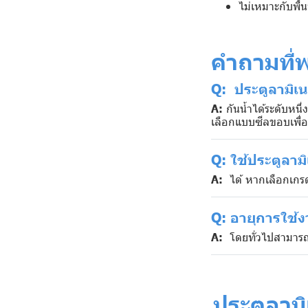
ไม่เหมาะกับพื้น
คำถามที่
Q:
ประตูลามิเน
A:
กันน้ำได้ระดับหนึ
เลือกแบบซีลขอบเพื่อ
Q:
ใช้ประตูลาม
A:
ได้ หากเลือกเกรดท
Q:
อายุการใช้
A:
โดยทั่วไปสามารถใช
ประตูลามิ