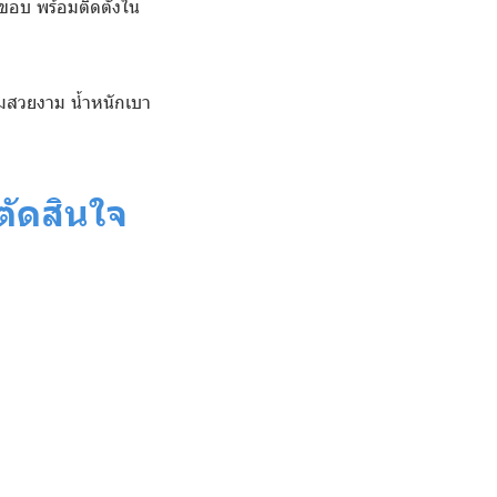
บขอบ พร้อมติดตั้งใน
วามสวยงาม น้ำหนักเบา
นตัดสินใจ