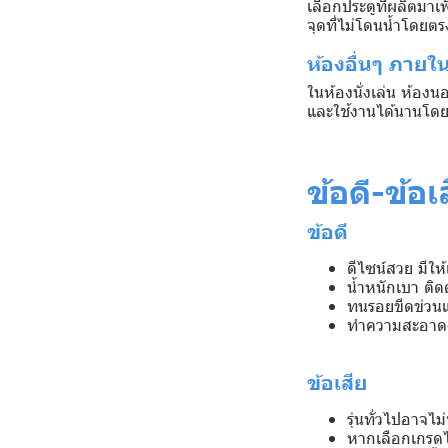
เลือกประตูที่ผลิตมาเ
จุดที่ไม่โดนน้ำโดยตร
ห้องอื่นๆ ภายใ
ในห้องนั่งเล่น ห้อง
และใช้งานได้นานโดย
ข้อดี-ข้อ
ข้อดี
ดีไซน์สวย มีใ
น้ำหนักเบา ติดต
ทนรอยขีดข่วนแ
ทำความสะอาดง่า
ข้อเสีย
รุ่นทั่วไปอาจ
หากเลือกเกรดไ