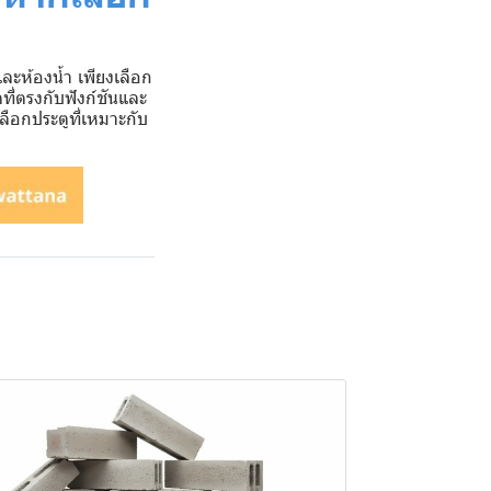
และห้องน้ำ เพียงเลือก
ี่ตรงกับฟังก์ชันและ
ือกประตูที่เหมาะกับ