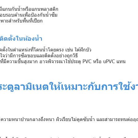
ี่มีแกนกันน้ำหรือแกนพลาสติก
ขอบรอบด้านเพื่อป้องกันน้ำซึม
พาะสำหรับพื้นที่เปียก
ติดตั้งในห้องน้ำ
ิดตั้งในตำแหน่งที่โดนน้ำโดยตรง เช่น ใต้ฝักบัว
จว่ามีการซีลขอบและติดตั้งอย่างถูกวิธี
ำที่มีความชื้นสูงมาก อาจพิจารณาใช้ประตู PVC หรือ uPVC แทน
ประตูลามิเนตให้เหมาะกับการใช้
่มีความหนาปานกลางถึงหนา ผิวเรียบไม่ดูดซับน้ำ และสามารถทนต่ออุณห