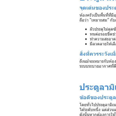
จุดเด่นของประตู
ห้องครัวเป็นพื้นที่ที
ถือว่า “เหมาะสม” กั
ผิวประตูไม่ดูด
ทนต่อรอยขีดข่
ทำความสะอาดได
มีลวดลายให้เลื
สิ่งที่ควรระวังเม
ถึงแม้จะเหมาะกับห้อง
ระบบระบายอากาศที่ดี 
ประตูลามิ
ข้อดีของประตูลา
โดยทั่วไปประตูลามิเน
ได้ระดับหนึ่ง แต่ส่ว
ดังนั้นหากต้องการใช้