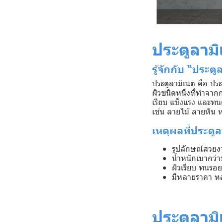
ประตูลาม
รู้จักกับ “ประต
ประตูลามิเนต คือ ประต
ผิวชนิดหนึ่งที่ทำจ
เรียบ แข็งแรง และทนต
เช่น ลายไม้ ลายหิน 
เหตุผลที่ประตูล
รูปลักษณ์สวยง
น้ำหนักเบากว่าป
ผิวเรียบ ทนรอ
มีหลายราคา ห
ประตูลามิ