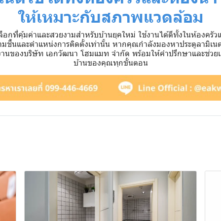
ให้เหมาะกับสภาพแวดล้อม
ลือกที่คุ้มค่าและสวยงามสำหรับบ้านยุคใหม่ ใช้งานได้ดีทั้งในห้องครัว
มชื้นและตำแหน่งการติดตั้งเท่านั้น หากคุณกำลังมองหาประตูลามิเนตท
ีมงานของบริษัท เอกวัฒนา โฮมแมท จำกัด พร้อมให้คำปรึกษาและช่วยเล
บ้านของคุณทุกขั้นตอน