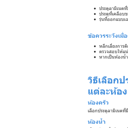
ประตูลามิเนตท
ประตูที่เคลือบ
รุ่นที่ออกแบบเฉ
ข้อควรระวังเมื่อ
หลีกเลี่ยงการต
ตรวจสอบให้แน่ใ
หากเป็นห้องน้
วิธีเลือก
แต่ละห้อง
ห้องครัว
เลือกประตูลามิเนตที
ห้องน้ำ