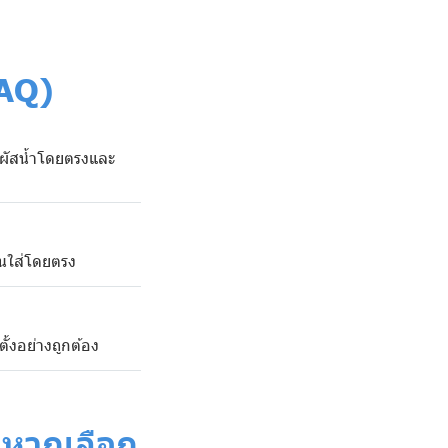
FAQ)
ัมผัสน้ำโดยตรงและ
็นใส่โดยตรง
ั้งอย่างถูกต้อง
ำ หากเลือก