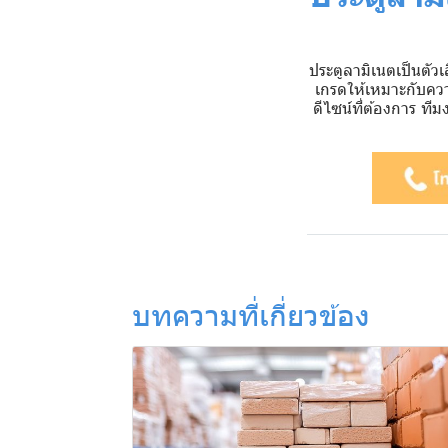
ประตูลามิเนตเป็นตัวเ
เกรดให้เหมาะกับควา
ดีไซน์ที่ต้องการ ท
บทความที่เกี่ยวข้อง