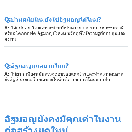
Q:บ้านสมัยใหม่ยังใช้อิฐมอญได้ไหม?
A:
ได้แน่นอน โดยเฉพาะบ้านที่เน้นความสวยงามแบบธรรมชาติ
หรือสไตล์ลอฟต์ อิฐมอญยังคงเป็นวัสดุที่ให้ความรู้สึกอบอุ่นและ
คงทน
Q:อิฐมอญดูแลยากไหม?
A:
ไม่ยาก เพียงหมั่นตรวจสอบรอยแตกร้าวและทำความสะอาด
ผิวอิฐเป็นระยะ โดยเฉพาะในพื้นที่ภายนอกที่โดนแดดฝน
อิฐมอญยังคงมีคุณค่าในงาน
ก่อสร้างยุคใหม่