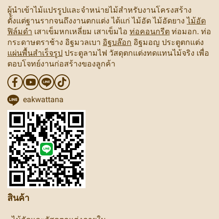
ผู้นำเข้าไม้แปรรูปและจำหน่ายไม้สำหรับงานโครงสร้าง
ตั้งแต่ฐานรากจนถึงงานตกแต่ง ได้แก่ ไม้อัด ไม้อัดยาง
ไม้อัด
ฟิล์มดำ
เสาเข็มหกเหลี่ยม เสาเข็มไอ
ท่อคอนกรีต
ท่อมอก. ท่อ
กระดาษตราช้าง อิฐมวลเบา
อิฐบล๊อก
อิฐมอญ ประตูตกแต่ง
แผ่นพื้นสำเร็จรูป
ประตูลามไฟ วัสดุตกแต่งทดแทนไม้จริง เพื่อ
ตอบโจทย์งานก่อสร้างของลูกค้า
eakwattana
สินค้า