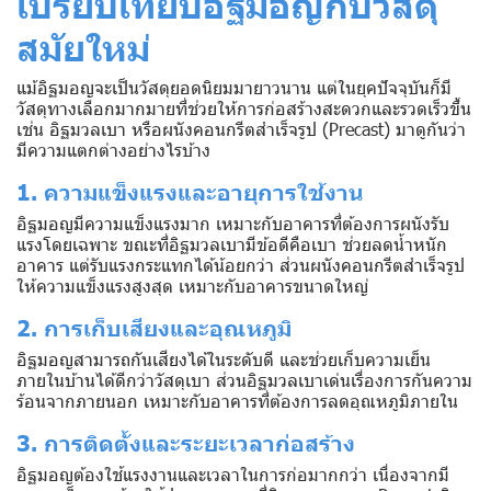
เปรียบเทียบอิฐมอญกับวัสดุ
สมัยใหม่
แม้อิฐมอญจะเป็นวัสดุยอดนิยมมายาวนาน แต่ในยุคปัจจุบันก็มี
วัสดุทางเลือกมากมายที่ช่วยให้การก่อสร้างสะดวกและรวดเร็วขึ้น
เช่น อิฐมวลเบา หรือผนังคอนกรีตสำเร็จรูป (Precast) มาดูกันว่า
มีความแตกต่างอย่างไรบ้าง
1. ความแข็งแรงและอายุการใช้งาน
อิฐมอญมีความแข็งแรงมาก เหมาะกับอาคารที่ต้องการผนังรับ
แรงโดยเฉพาะ ขณะที่อิฐมวลเบามีข้อดีคือเบา ช่วยลดน้ำหนัก
อาคาร แต่รับแรงกระแทกได้น้อยกว่า ส่วนผนังคอนกรีตสำเร็จรูป
ให้ความแข็งแรงสูงสุด เหมาะกับอาคารขนาดใหญ่
2. การเก็บเสียงและอุณหภูมิ
อิฐมอญสามารถกันเสียงได้ในระดับดี และช่วยเก็บความเย็น
ภายในบ้านได้ดีกว่าวัสดุเบา ส่วนอิฐมวลเบาเด่นเรื่องการกันความ
ร้อนจากภายนอก เหมาะกับอาคารที่ต้องการลดอุณหภูมิภายใน
3. การติดตั้งและระยะเวลาก่อสร้าง
อิฐมอญต้องใช้แรงงานและเวลาในการก่อมากกว่า เนื่องจากมี