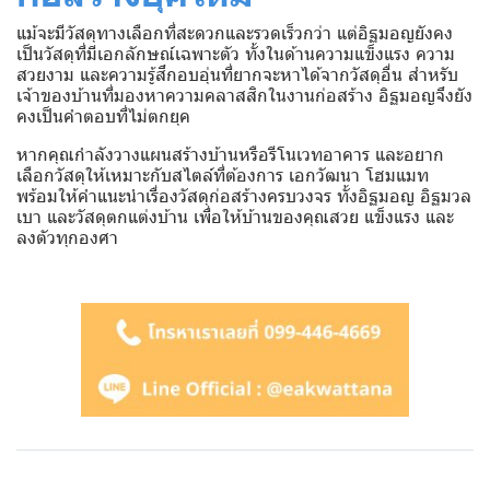
แม้จะมีวัสดุทางเลือกที่สะดวกและรวดเร็วกว่า แต่อิฐมอญยังคง
เป็นวัสดุที่มีเอกลักษณ์เฉพาะตัว ทั้งในด้านความแข็งแรง ความ
สวยงาม และความรู้สึกอบอุ่นที่ยากจะหาได้จากวัสดุอื่น สำหรับ
เจ้าของบ้านที่มองหาความคลาสสิกในงานก่อสร้าง อิฐมอญจึงยัง
คงเป็นคำตอบที่ไม่ตกยุค
หากคุณกำลังวางแผนสร้างบ้านหรือรีโนเวทอาคาร และอยาก
เลือกวัสดุให้เหมาะกับสไตล์ที่ต้องการ เอกวัฒนา โฮมแมท
พร้อมให้คำแนะนำเรื่องวัสดุก่อสร้างครบวงจร ทั้งอิฐมอญ อิฐมวล
เบา และวัสดุตกแต่งบ้าน เพื่อให้บ้านของคุณสวย แข็งแรง และ
ลงตัวทุกองศา