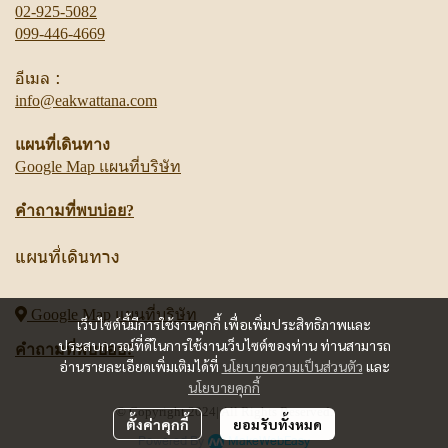
02-925-5082
099-446-4669
อีเมล :
info@eakwattana.com
แผนที่เดินทาง
Google Map แผนที่บริษัท
คำถามที่พบบ่อย?
แผนที่เดินทาง
Google Map
แผนที่บริษัท
เว็บไซต์นี้มีการใช้งานคุกกี้ เพื่อเพิ่มประสิทธิภาพและ
ประสบการณ์ที่ดีในการใช้งานเว็บไซต์ของท่าน ท่านสามารถ
คำถามที่พบบ่อย?
อ่านรายละเอียดเพิ่มเติมได้ที่
นโยบายความเป็นส่วนตัว
และ
นโยบายคุกกี้
© Copyright 2024| All Rights Reserved.
ตั้งค่าคุกกี้
ยอมรับทั้งหมด
Powered By
MakeWebEasy