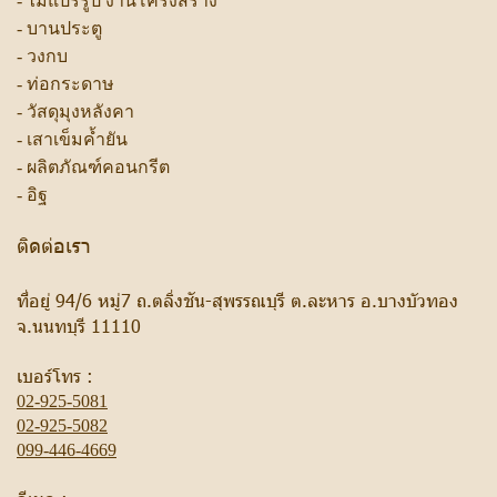
-
ไม้แปรรูป งานโครงสร้าง
-
บานประตู
-
วงกบ
-
ท่อกระดาษ
-
วัสดุมุงหลังคา
-
เสาเข็มค้ำยัน
-
ผลิตภัณฑ์คอนกรีต
-
อิฐ
ติดต่อเรา
ที่อยู่ 94/6 หมู่7 ถ.ตลิ่งชัน-สุพรรณบุรี ต.ละหาร อ.บางบัวทอง
จ.นนทบุรี 11110
เบอร์โทร :
02-925-5081
02-925-5082
099-446-4669