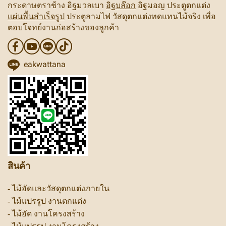
กระดาษตราช้าง อิฐมวลเบา
อิฐบล๊อก
อิฐมอญ ประตูตกแต่ง
แผ่นพื้นสำเร็จรูป
ประตูลามไฟ วัสดุตกแต่งทดแทนไม้จริง เพื่อ
ตอบโจทย์งานก่อสร้างของลูกค้า
eakwattana
สินค้า
-
ไม้อัดและวัสดุตกแต่งภายใน
-
ไม้แปรรูป งานตกแต่ง
-
ไม้อัด งานโครงสร้าง