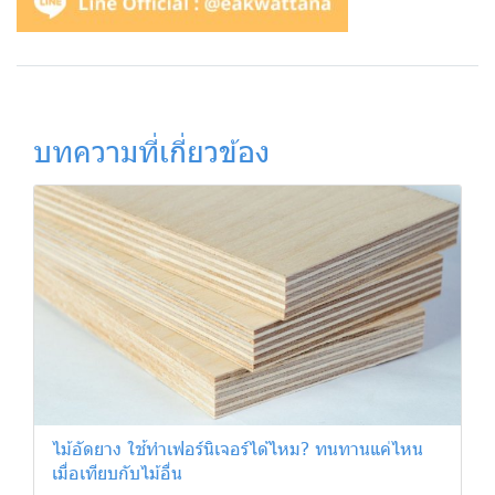
บทความที่เกี่ยวข้อง
ไม้อัดยาง ใช้ทำเฟอร์นิเจอร์ได้ไหม? ทนทานแค่ไหน
เมื่อเทียบกับไม้อื่น