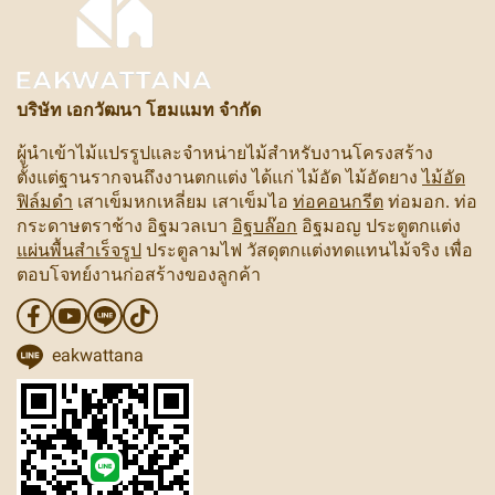
บริษัท เอกวัฒนา โฮมแมท จำกัด
ผู้นำเข้าไม้แปรรูปและจำหน่ายไม้สำหรับงานโครงสร้าง
ตั้งแต่ฐานรากจนถึงงานตกแต่ง ได้แก่ ไม้อัด ไม้อัดยาง
ไม้อัด
ฟิล์มดำ
เสาเข็มหกเหลี่ยม เสาเข็มไอ
ท่อคอนกรีต
ท่อมอก. ท่อ
กระดาษตราช้าง อิฐมวลเบา
อิฐบล๊อก
อิฐมอญ ประตูตกแต่ง
แผ่นพื้นสำเร็จรูป
ประตูลามไฟ วัสดุตกแต่งทดแทนไม้จริง เพื่อ
ตอบโจทย์งานก่อสร้างของลูกค้า
eakwattana